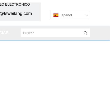
EO ELECTRÓNICO
s@tsweilang.com
Español
CIAS