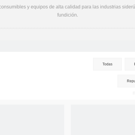
nsumibles y equipos de alta calidad para las industrias siderú
fundición.
Todas
Repu