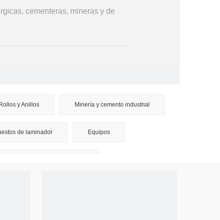
rgicas, cementeras, mineras y de
Rollos y Anillos
Minería y cemento industrial
estos de laminador
Equipos
Rollo de tubo de soldadura