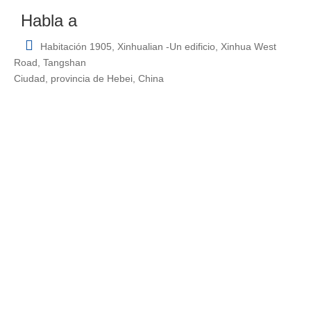
Habla a

Habitación 1905, Xinhualian -Un edificio, Xinhua West
Road, Tangshan
Ciudad, provincia de Hebei, China