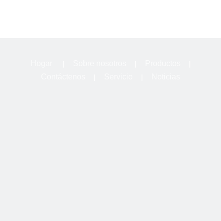
Hogar
Sobre nosotros
Productos
|
|
|
Contáctenos
Servicio
Noticias
|
|