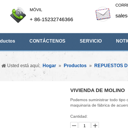
CORR
MÓVIL
sale
+ 86-15232746366
ductos
CONTÁCTENOS
SERVICIO
NOTI
Usted está aquí:
Hogar
»
Productos
»
REPUESTOS D
VIVIENDA DE MOLINO
Podemos suministrar todo tipo 
maquinaria de fábrica de acuerdo
Cantidad: