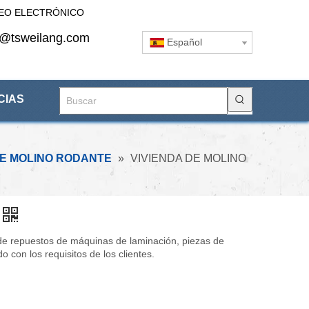
EO ELECTRÓNICO
s@tsweilang.com
Español
CIAS
E MOLINO RODANTE
»
VIVIENDA DE MOLINO
de repuestos de máquinas de laminación, piezas de
 con los requisitos de los clientes.