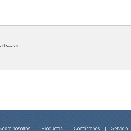
Sobre nosotros
Productos
Contáctenos
Servicio
|
|
|