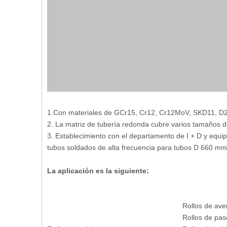
1.Con materiales de GCr15, Cr12, Cr12MoV, SKD11, D2,
2. La matriz de tubería redonda cubre varios tamaños 
3. Establecimiento con el departamento de I + D y equi
tubos soldados de alta frecuencia para tubos D 660 mm,
La aplicación es la siguiente:
Rollos de ave
Rollos de pas