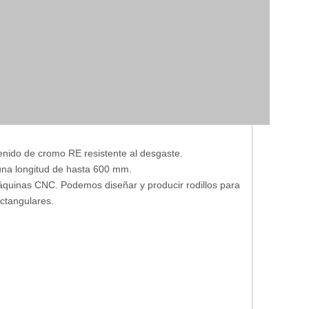
ido de cromo RE resistente al desgaste.
 una longitud de hasta 600 mm.
máquinas CNC. Podemos diseñar y producir rodillos para
ctangulares.