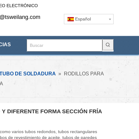
EO ELECTRÓNICO
s@tsweilang.com
Español
CIAS
TUBO DE SOLDADURA
»
RODILLOS PARA
ÍA
 Y DIFERENTE FORMA SECCIÓN FRÍA
s como varios tubos redondos, tubos rectangulares
bos de revestimiento de aceite, tubos de paredes