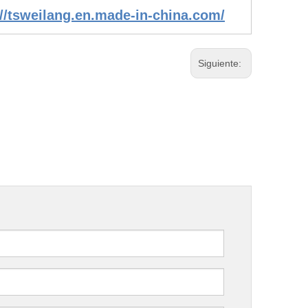
://tsweilang.en.made-in-china.com/
Siguiente: