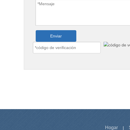
Enviar
Hogar
|