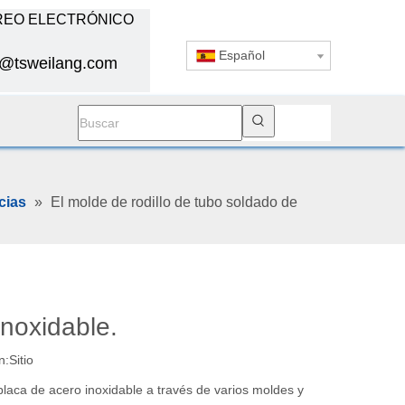
EO ELECTRÓNICO
Español
s@tsweilang.com
cias
»
El molde de rodillo de tubo soldado de
inoxidable.
n:
Sitio
laca de acero inoxidable a través de varios moldes y