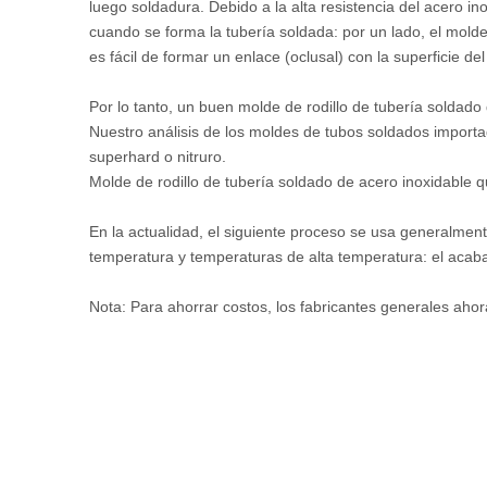
luego soldadura. Debido a la alta resistencia del acero in
cuando se forma la tubería soldada: por un lado, el molde
es fácil de formar un enlace (oclusal) con la superficie d
Por lo tanto, un buen molde de rodillo de tubería soldad
Nuestro análisis de los moldes de tubos soldados importa
superhard o nitruro.
Molde de rodillo de tubería soldado de acero inoxidable
En la actualidad, el siguiente proceso se usa generalmen
temperatura y temperaturas de alta temperatura: el acaba
Nota: Para ahorrar costos, los fabricantes generales aho